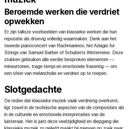
Beroemde werken die verdriet
opwekken
Er zijn talloze voorbeelden van klassieke werken die hun
reputatie als droevig volledig waarmaken. Denk aan het
tweede pianoconcert van Rachmaninov, het Adagio for
Strings van Samuel Barber of Schuberts Winterreise. Deze
stukken gebruiken alle eerder besproken elementen —
mineurtonen, trage tempi en emotionele frasering — om
een sfeer van melancholie en verdriet op te roepen.
Slotgedachte
De reden dat klassieke muziek vaak verdrietig overkomt,
ligt zowel in de technische aspecten van de composities als
in de culturele en emotionele interpretaties van de
luisteraar. Het is juist deze veelzijdigheid en diepgang die
klassieke muziek zo geliefd maakt bij mensen op zoek naar