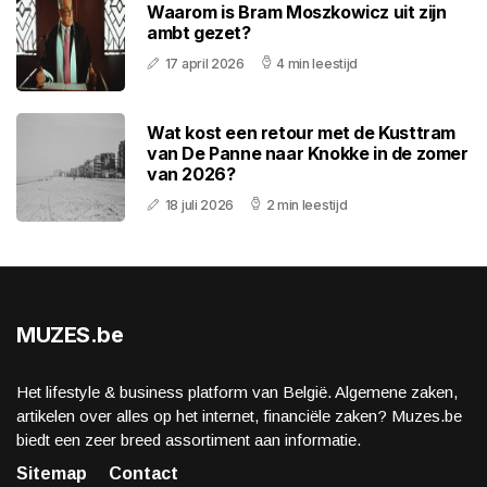
Waarom is Bram Moszkowicz uit zijn
ambt gezet?
17 april 2026
4 min leestijd
Wat kost een retour met de Kusttram
van De Panne naar Knokke in de zomer
van 2026?
18 juli 2026
2 min leestijd
MUZES.be
Het lifestyle & business platform van België. Algemene zaken,
artikelen over alles op het internet, financiële zaken? Muzes.be
biedt een zeer breed assortiment aan informatie.
Sitemap
Contact