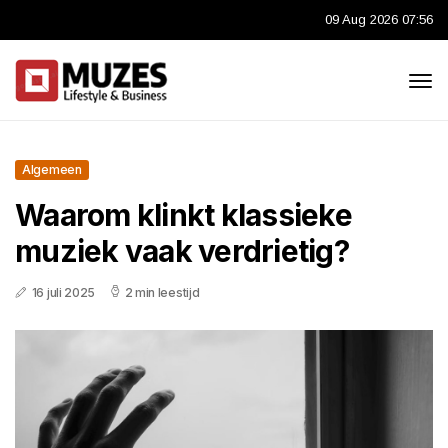
09 Aug 2026 07:56
Algemeen
Waarom klinkt klassieke
muziek vaak verdrietig?
16 juli 2025
2 min leestijd