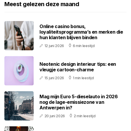
Meest gelezen deze maand
Online casino bonus,
loyaliteitsprogramma’s en merken die
hun klanten blijven binden
12 juni 2026
6 min leestijd
Neotenic design interieur tips: een
vleugje cartoon-charme
15 juni 2026
1 min leestijd
Mag mijn Euro 5-dieselauto in 2026
nog de lage-emissiezone van
Antwerpen in?
20 juni 2026
2 min leestijd