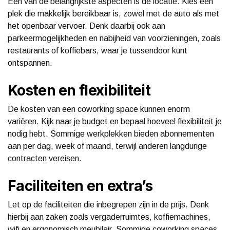
Eén van de belangrijkste aspecten is de locatie. Kies een
plek die makkelijk bereikbaar is, zowel met de auto als met
het openbaar vervoer. Denk daarbij ook aan
parkeermogelijkheden en nabijheid van voorzieningen, zoals
restaurants of koffiebars, waar je tussendoor kunt
ontspannen.
Kosten en flexibiliteit
De kosten van een coworking space kunnen enorm
variëren. Kijk naar je budget en bepaal hoeveel flexibiliteit je
nodig hebt. Sommige werkplekken bieden abonnementen
aan per dag, week of maand, terwijl anderen langdurige
contracten vereisen.
Faciliteiten en extra’s
Let op de faciliteiten die inbegrepen zijn in de prijs. Denk
hierbij aan zaken zoals vergaderruimtes, koffiemachines,
wifi en ergonomisch meubilair. Sommige coworking spaces