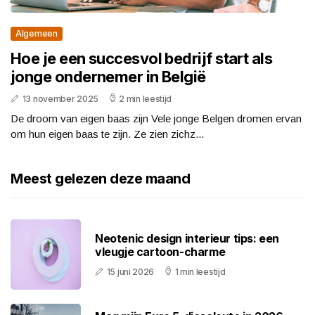
Algemeen
Hoe je een succesvol bedrijf start als
jonge ondernemer in België
13 november 2025
2 min leestijd
De droom van eigen baas zijn Vele jonge Belgen dromen ervan
om hun eigen baas te zijn. Ze zien zichz...
Meest gelezen deze maand
Neotenic design interieur tips: een
vleugje cartoon-charme
15 juni 2026
1 min leestijd