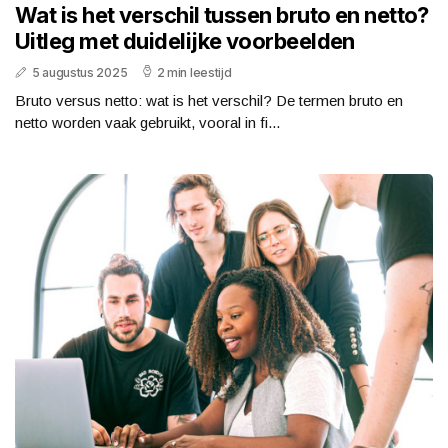
Wat is het verschil tussen bruto en netto?
Uitleg met duidelijke voorbeelden
5 augustus 2025
2 min leestijd
Bruto versus netto: wat is het verschil? De termen bruto en
netto worden vaak gebruikt, vooral in fi...