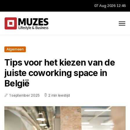
07 Aug 2026 12:46
Algemeen
Tips voor het kiezen van de
juiste coworking space in
België
1 september 2025
2 min leestijd