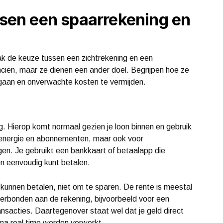
ussen een spaarrekening en
aak de keuze tussen een zichtrekening en een
nanciën, maar ze dienen een ander doel. Begrijpen hoe ze
 gaan en onverwachte kosten te vermijden.
ng. Hierop komt normaal gezien je loon binnen en gebruik
, energie en abonnementen, maar ook voor
en. Je gebruikt een bankkaart of betaalapp die
en eenvoudig kunt betalen.
 kunnen betalen, niet om te sparen. De rente is meestal
verbonden aan de rekening, bijvoorbeeld voor een
ransacties. Daartegenover staat wel dat je geld direct
ijna real time worden verwerkt.