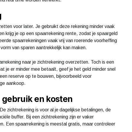
g
zetten voor later. Je gebruikt deze rekening minder vaak
en krijg je op een spaarrekening rente, zodat je spaargeld
eerde spaarrekeningen vaak vrij van roerende voorheffing
 vorm van sparen aantrekkelijk kan maken.
rrekening naar je zichtrekening overzetten. Toch is een
 je er minder mee betaalt, geef je het geld minder snel
 een reserve op te bouwen, bijvoorbeeld voor
ige aankoop.
n gebruik en kosten
De zichtrekening is voor al je dagelijkse betalingen, de
ële buffer. Bij een zichtrekening zijn er vaker
n. Een spaarrekening is meestal gratis, maar controleer