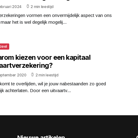
ebruari 2024
2 min leestijd
erzekeringen vormen een onvermijdelijk aspect van ons
 maar het is wel degelijk mogelij...
cieel
rom kiezen voor een kapitaal
vaartverzekering?
september 2020
2 min leestijd
 komt te overlijden, wil je jouw nabestaanden zo goed
jk achterlaten. Door een uitvaartv...
Nieuwe artikelen