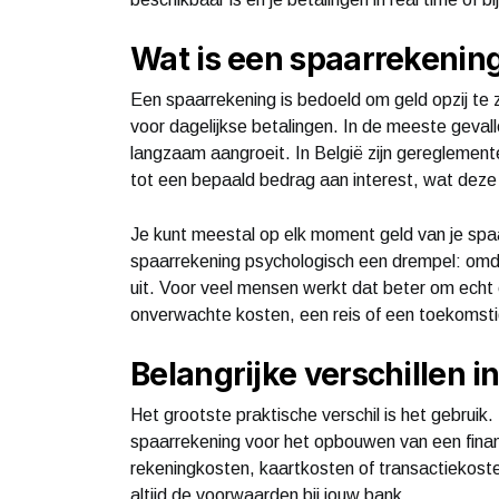
Wat is een spaarrekenin
Een spaarrekening is bedoeld om geld opzij te 
voor dagelijkse betalingen. In de meeste gevall
langzaam aangroeit. In België zijn gereglement
tot een bepaald bedrag aan interest, wat deze
Je kunt meestal op elk moment geld van je spaa
spaarrekening psychologisch een drempel: omdat
uit. Voor veel mensen werkt dat beter om echt
onverwachte kosten, een reis of een toekomst
Belangrijke verschillen i
Het grootste praktische verschil is het gebruik. 
spaarrekening voor het opbouwen van een financi
rekeningkosten, kaartkosten of transactiekoste
altijd de voorwaarden bij jouw bank.