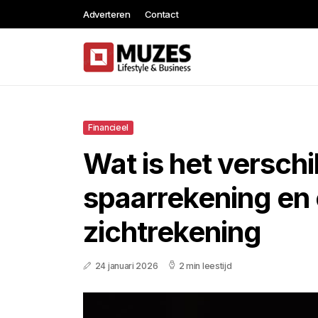
Adverteren
Contact
Financieel
Wat is het verschi
spaarrekening en
zichtrekening
24 januari 2026
2 min leestijd