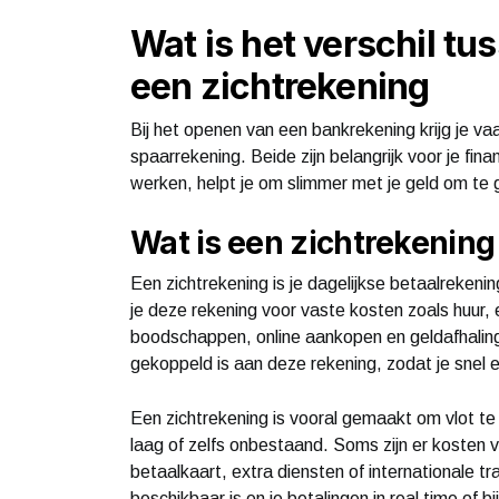
Wat is het verschil t
een zichtrekening
Bij het openen van een bankrekening krijg je v
spaarrekening. Beide zijn belangrijk voor je fi
werken, helpt je om slimmer met je geld om te
Wat is een zichtrekening
Een zichtrekening is je dagelijkse betaalrekeni
je deze rekening voor vaste kosten zoals huur
boodschappen, online aankopen en geldafhaling
gekoppeld is aan deze rekening, zodat je snel 
Een zichtrekening is vooral gemaakt om vlot te
laag of zelfs onbestaand. Soms zijn er kosten 
betaalkaart, extra diensten of internationale t
beschikbaar is en je betalingen in real time of b