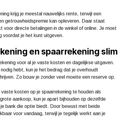
ing krijg je meestal nauwelijks rente, terwijl een
een getrouwheidspremie kan opleveren. Daar staat
t voor directe betalingen in de winkel of online. Je moet
g voordat je het kunt uitgeven.
ekening en spaarrekening slim
rekening voor al je vaste kosten en dagelijkse uitgaven.
nodig hebt, kun je het bedrag dat je overhoudt
hrijven. Zo bouw je zonder veel moeite een reserve op.
vaste kosten op je spaarrekening te houden als
 grote aankoop, kun je apart bijhouden op dezelfde
 je bank die optie biedt. Door bewust met beide
kbaar voor vandaag, terwijl je tegelijk werkt aan je