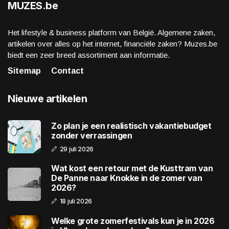
MUZES.be
Het lifestyle & business platform van België. Algemene zaken,
artikelen over alles op het internet, financiële zaken? Muzes.be
biedt een zeer breed assortiment aan informatie.
Sitemap
Contact
Nieuwe artikelen
Zo plan je een realistisch vakantiebudget
zonder verrassingen
29 juli 2026
Wat kost een retour met de Kusttram van
De Panne naar Knokke in de zomer van
2026?
18 juli 2026
Welke grote zomerfestivals kun je in 2026