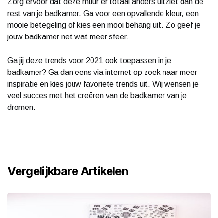
Zorg ervoor dat deze muur er totaal anders uitziet dan de
rest van je badkamer. Ga voor een opvallende kleur, een
mooie betegeling of kies een mooi behang uit. Zo geef je
jouw badkamer net wat meer sfeer.
Ga jij deze trends voor 2021 ook toepassen in je
badkamer? Ga dan eens via internet op zoek naar meer
inspiratie en kies jouw favoriete trends uit. Wij wensen je
veel succes met het creëren van de badkamer van je
dromen.
Vergelijkbare Artikelen