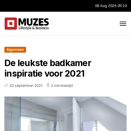
08 Aug 2026 05:19
Algemeen
De leukste badkamer
inspiratie voor 2021
23 september 2021
2 min leestijd