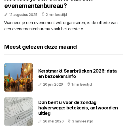
evenementenbureau?
12 augustus 2025
2 min leestijd
Wanneer je een evenement wilt organiseren, is de offerte van
een evenementenbureau vaak het eerste c...
Meest gelezen deze maand
Kerstmarkt Saarbrücken 2026: data
en bezoekersinfo
20 juni 2026
1 min leestijd
Dan bent u voor de zondag
halverwege: betekenis, antwoord en
uitleg
26 mei 2026
3 min leestijd