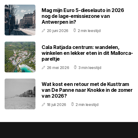
Mag mijn Euro 5-dieselauto in 2026
nog de lage-emissiezone van
Antwerpen in?
20 juni 2026
2 min leestijd
Cala Ratjada centrum: wandelen,
winkelen en lekker eten in dit Mallorca-
pareltje
26 mei 2026
3 min leestijd
Wat kost een retour met de Kusttram
van De Panne naar Knokke in de zomer
van 2026?
18 juli 2026
2 min leestijd