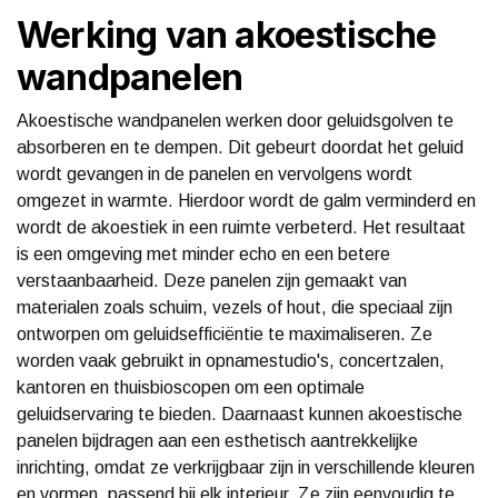
Werking van akoestische
wandpanelen
Akoestische wandpanelen werken door geluidsgolven te
absorberen en te dempen. Dit gebeurt doordat het geluid
wordt gevangen in de panelen en vervolgens wordt
omgezet in warmte. Hierdoor wordt de galm verminderd en
wordt de akoestiek in een ruimte verbeterd. Het resultaat
is een omgeving met minder echo en een betere
verstaanbaarheid. Deze panelen zijn gemaakt van
materialen zoals schuim, vezels of hout, die speciaal zijn
ontworpen om geluidsefficiëntie te maximaliseren. Ze
worden vaak gebruikt in opnamestudio's, concertzalen,
kantoren en thuisbioscopen om een optimale
geluidservaring te bieden. Daarnaast kunnen akoestische
panelen bijdragen aan een esthetisch aantrekkelijke
inrichting, omdat ze verkrijgbaar zijn in verschillende kleuren
en vormen, passend bij elk interieur. Ze zijn eenvoudig te