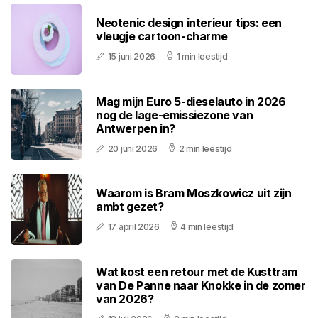
Neotenic design interieur tips: een
vleugje cartoon-charme
15 juni 2026
1 min leestijd
Mag mijn Euro 5-dieselauto in 2026
nog de lage-emissiezone van
Antwerpen in?
20 juni 2026
2 min leestijd
Waarom is Bram Moszkowicz uit zijn
ambt gezet?
17 april 2026
4 min leestijd
Wat kost een retour met de Kusttram
van De Panne naar Knokke in de zomer
van 2026?