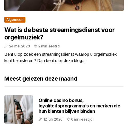
Algemeen
Wat is de beste streamingsdienst voor
orgelmuziek?
24 mei 2023
2 min leestijd
Bent u op zoek een streamingsdienst waarop u orgelmuziek
kunt beluisteren? Dan bent u bij deze blog...
Meest gelezen deze maand
Online casino bonus,
loyaliteitsprogramma’s en merken die
hun klanten blijven binden
12 juni 2026
6 min leestijd