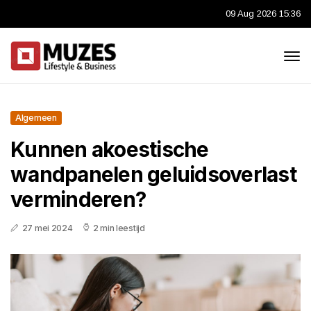
09 Aug 2026 15:36
Algemeen
Kunnen akoestische
wandpanelen geluidsoverlast
verminderen?
27 mei 2024
2 min leestijd