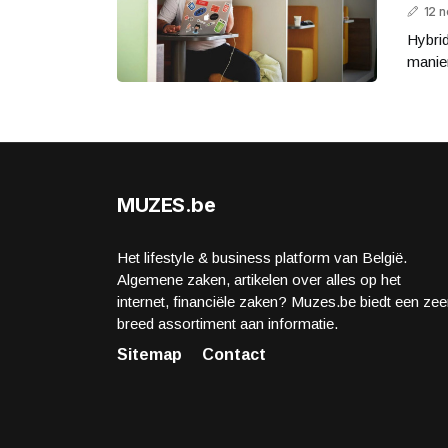
12 
Hybrid
manier
MUZES.be
Het lifestyle & business platform van België.
Algemene zaken, artikelen over alles op het
internet, financiële zaken? Muzes.be biedt een zee
breed assortiment aan informatie.
Sitemap
Contact