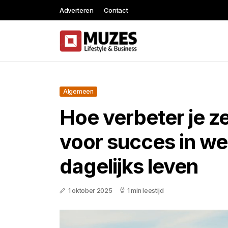
Adverteren
Contact
Algemeen
Hoe verbeter je ze
voor succes in we
dagelijks leven
1 oktober 2025
1 min leestijd