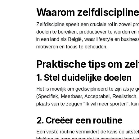
Waarom zelfdiscipline 
Zelfdiscipline speelt een cruciale rol in zowel p
doelen te bereiken, productiever te worden en 
in een land als België, waar lifestyle en busin
motiveren en focus te behouden.
Praktische tips om zel
1. Stel duidelijke doelen
Het is moeilijk om gedisciplineerd te zijn als j
(Specifiek, Meetbaar, Acceptabel, Realistisch,
plaats van te zeggen "Ik wil meer sporten", kun
2. Creëer een routine
Een vaste routine vermindert de kans op uitstel