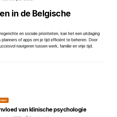
en in de Belgische
egerichte en sociale prioriteiten, kan het een uitdaging
 planners of apps om je tijd efficiënt te beheren. Door
succesvol navigeren tussen werk, familie en vrije tijd.
meen
invloed van klinische psychologie