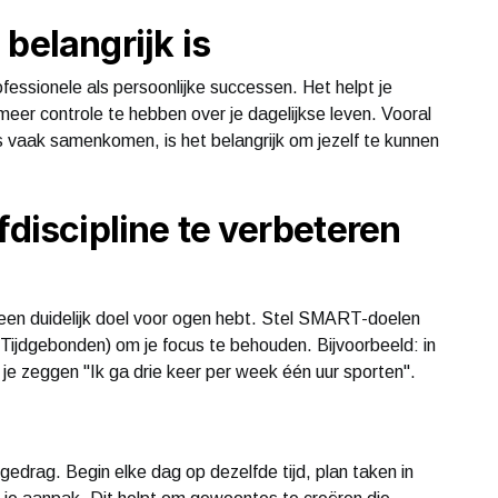
belangrijk is
rofessionele als persoonlijke successen. Het helpt je
meer controle te hebben over je dagelijkse leven. Vooral
ess vaak samenkomen, is het belangrijk om jezelf te kunnen
fdiscipline te verbeteren
e geen duidelijk doel voor ogen hebt. Stel SMART-doelen
 Tijdgebonden) om je focus te behouden. Bijvoorbeeld: in
 je zeggen "Ik ga drie keer per week één uur sporten".
gedrag. Begin elke dag op dezelfde tijd, plan taken in