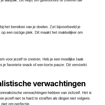
n je aanpak. Dit helpt om gewoontes te creëren die
ij het bereiken van je doelen. Zet bijvoorbeeld je
rk op een rustige plek. Dit maakt het makkelijker om
m voor jezelf te creëren. Heb je een moeilijke taak
ls je favoriete snack of een korte pauze. Dit versterkt
alistische verwachtingen
nrealistische verwachtingen hebben van zichzelf. Het is
n jezelf niet te hard te straffen als dingen niet volgens
, niet om perfectie.