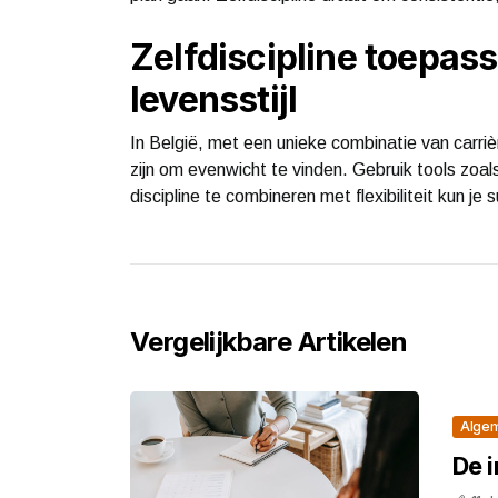
Zelfdiscipline toepass
levensstijl
In België, met een unieke combinatie van carrièr
zijn om evenwicht te vinden. Gebruik tools zoals
discipline te combineren met flexibiliteit kun je 
Vergelijkbare Artikelen
Alge
De 