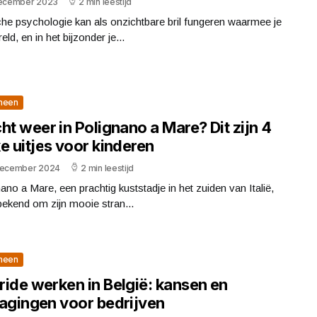
december 2023
2 min leestijd
che psychologie kan als onzichtbare bril fungeren waarmee je
eld, en in het bijzonder je...
meen
ht weer in Polignano a Mare? Dit zijn 4
e uitjes voor kinderen
december 2024
2 min leestijd
ano a Mare, een prachtig kuststadje in het zuiden van Italië,
bekend om zijn mooie stran...
meen
ride werken in België: kansen en
dagingen voor bedrijven