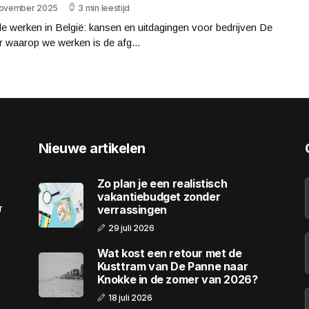
november 2025
3 min leestijd
e werken in België: kansen en uitdagingen voor bedrijven De
 waarop we werken is de afg...
Nieuwe artikelen
Zo plan je een realistisch
vakantiebudget zonder
r
verrassingen
29 juli 2026
Wat kost een retour met de
Kusttram van De Panne naar
Knokke in de zomer van 2026?
18 juli 2026