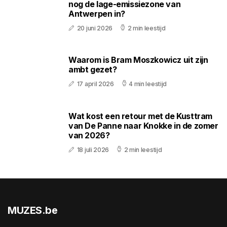
nog de lage-emissiezone van
Antwerpen in?
20 juni 2026
2 min leestijd
Waarom is Bram Moszkowicz uit zijn
ambt gezet?
17 april 2026
4 min leestijd
Wat kost een retour met de Kusttram
van De Panne naar Knokke in de zomer
van 2026?
18 juli 2026
2 min leestijd
MUZES.be