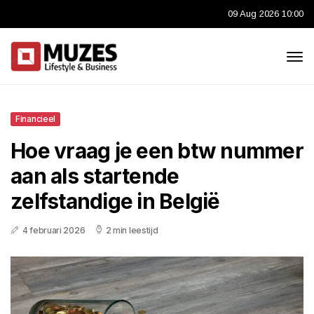
09 Aug 2026 10:00
Financieel
Hoe vraag je een btw nummer
aan als startende
zelfstandige in België
4 februari 2026
2 min leestijd