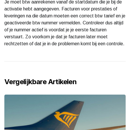
Je moet btw aanrekenen vanaf de startdatum die je bij de
activatie hebt aangegeven. Facturen voor prestaties of
leveringen na die datum moeten een correct btw tarief en je
geactiveerde btw nummer vermelden. Controleer dus altijd
of je nummer actief is voordat je je eerste facturen
verstuurt. Zo voorkom je dat je facturen later moet
rechtzetten of dat je in de problemen komt bij een controle.
Vergelijkbare Artikelen