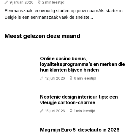
9 januari 2026
2 min leestijd
Eenmanszaak: eenvoudig starten op jouw naamAls starter in
België is een eenmanszaak vaak de snelste...
Meest gelezen deze maand
Online casino bonus,
loyaliteitsprogramma’s en merken die
hun klanten blijven binden
12 juni 2026
6 min leestijd
Neotenic design interieur tips: een
vleugje cartoon-charme
15 juni 2026
1 min leestijd
Mag mijn Euro 5-dieselauto in 2026