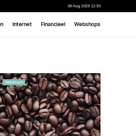
06 Aug 2026 12:30
en
Internet
Financieel
Webshops
Webshops