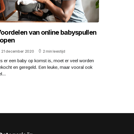
oordelen van online babyspullen
open
21 december 2020
2 min leestijd
ls er een baby op komst is, moet er veel worden
ekocht en geregeld. Een leuke, maar vooral ook
l...