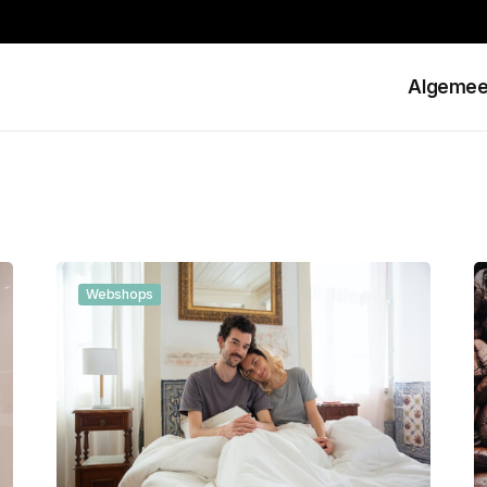
Algeme
Webshops