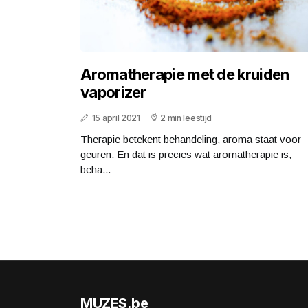
Aromatherapie met de kruiden
vaporizer
15 april 2021
2 min leestijd
Therapie betekent behandeling, aroma staat voor
geuren. En dat is precies wat aromatherapie is;
beha...
MUZES.be