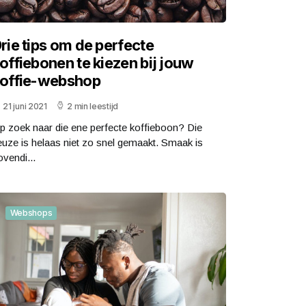
rie tips om de perfecte
offiebonen te kiezen bij jouw
offie-webshop
21 juni 2021
2 min leestijd
p zoek naar die ene perfecte koffieboon? Die
euze is helaas niet zo snel gemaakt. Smaak is
ovendi...
Webshops