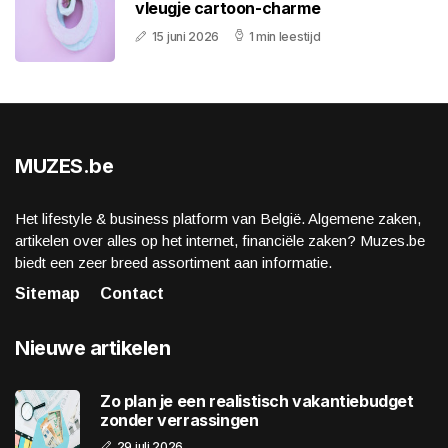
vleugje cartoon-charme
15 juni 2026
1 min leestijd
MUZES.be
Het lifestyle & business platform van België. Algemene zaken,
artikelen over alles op het internet, financiële zaken? Muzes.be
biedt een zeer breed assortiment aan informatie.
Sitemap
Contact
Nieuwe artikelen
Zo plan je een realistisch vakantiebudget
zonder verrassingen
29 juli 2026