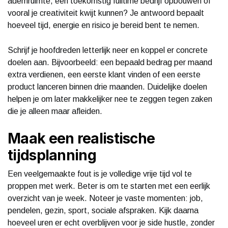
ademruimte, een toekomstig fulltime bedrijf opbouwen of
vooral je creativiteit kwijt kunnen? Je antwoord bepaalt
hoeveel tijd, energie en risico je bereid bent te nemen.
Schrijf je hoofdreden letterlijk neer en koppel er concrete
doelen aan. Bijvoorbeeld: een bepaald bedrag per maand
extra verdienen, een eerste klant vinden of een eerste
product lanceren binnen drie maanden. Duidelijke doelen
helpen je om later makkelijker nee te zeggen tegen zaken
die je alleen maar afleiden.
Maak een realistische
tijdsplanning
Een veelgemaakte fout is je volledige vrije tijd vol te
proppen met werk. Beter is om te starten met een eerlijk
overzicht van je week. Noteer je vaste momenten: job,
pendelen, gezin, sport, sociale afspraken. Kijk daarna
hoeveel uren er echt overblijven voor je side hustle, zonder