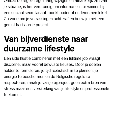
Omdat de regels regelmatig wijzigen en afhankelijk zijn van
je situatie, is het verstandig om informatie in te winnen bij
een sociaal secretariaat, boekhouder of ondernemersloket.
Zo voorkom je verrassingen achteraf en bouw je met een
gerust hart aan je project.
Van bijverdienste naar
duurzame lifestyle
Een side hustle combineren met een fulltime job vraagt
discipline, maar vooral bewuste keuzes. Door je doelen
helder te formuleren, je tijd realistisch in te plannen, je
energie te beschermen en de Belgische regels te
respecteren, maak je van je bijproject geen extra bron van
stress maar een versterking van je lifestyle en professionele
toekomst.