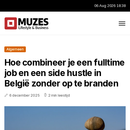
06 Aug 2026 18:38
Algemeen
Hoe combineer je een fulltime
job en een side hustle in
België zonder op te branden
6 december 2025
2 min leestijd