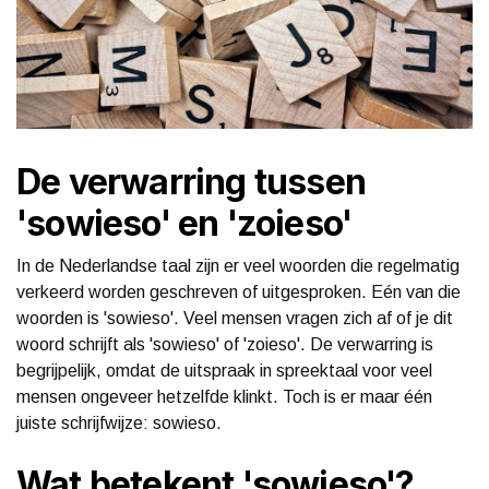
De verwarring tussen
'sowieso' en 'zoieso'
In de Nederlandse taal zijn er veel woorden die regelmatig
verkeerd worden geschreven of uitgesproken. Eén van die
woorden is 'sowieso'. Veel mensen vragen zich af of je dit
woord schrijft als 'sowieso' of 'zoieso'. De verwarring is
begrijpelijk, omdat de uitspraak in spreektaal voor veel
mensen ongeveer hetzelfde klinkt. Toch is er maar één
juiste schrijfwijze: sowieso.
Wat betekent 'sowieso'?