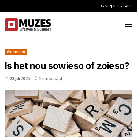
06 Aug 2026 14:15
Algemeen
Is het nou sowieso of zoieso?
23 juli 2025
2 min leestijd