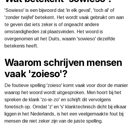
'Sowieso' is een bijwoord dat 'in elk geval', 'toch al' of
'zonder twijfel' betekent. Het wordt vaak gebruikt om aan
te geven dat iets zeker is of ongeacht andere
omstandigheden zal plaatsvinden. Het woord is
overgenomen uit het Duits, waarin 'sowieso' dezelfde
betekenis heeft.
Waarom schrijven mensen
vaak 'zoieso'?
De foutieve spelling 'zoieso' komt vaak voor door de manier
waarop het woord wordt uitgesproken. Men hoort bij het
spreken de klank 'zo-ie-zo' en schrijft dit vervolgens
fonetisch op. Omdat 'z' en 's' klanktechnisch dicht bij elkaar
liggen in het Nederlands, is het een veelgemaakte fout bij
mensen die niet zeker zijn van de juiste spelling.