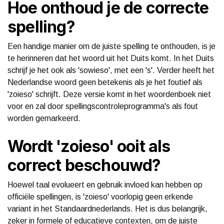
Hoe onthoud je de correcte
spelling?
Een handige manier om de juiste spelling te onthouden, is je
te herinneren dat het woord uit het Duits komt. In het Duits
schrijf je het ook als 'sowieso', met een 's'. Verder heeft het
Nederlandse woord geen betekenis als je het foutief als
'zoieso' schrijft. Deze versie komt in het woordenboek niet
voor en zal door spellingscontroleprogramma's als fout
worden gemarkeerd.
Wordt 'zoieso' ooit als
correct beschouwd?
Hoewel taal evolueert en gebruik invloed kan hebben op
officiële spellingen, is 'zoieso' voorlopig geen erkende
variant in het Standaardnederlands. Het is dus belangrijk,
zeker in formele of educatieve contexten, om de juiste