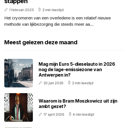
stappen
1 februari 2025
2 min leestijd
Het cryomeren van een overledene is een relatief nieuwe
methode van lijkbezorging die steeds meer aa...
Meest gelezen deze maand
Mag mijn Euro 5-dieselauto in 2026
nog de lage-emissiezone van
Antwerpen in?
20 juni 2026
2 min leestijd
Waarom is Bram Moszkowicz uit zijn
ambt gezet?
17 april 2026
4 min leestijd