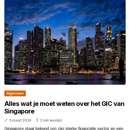
Algemeen
Alles wat je moet weten over het GIC van
Singapore
5 maart 2024
2 min leestijd
Singapore staat bekend om zijn sterke financiële sector en een