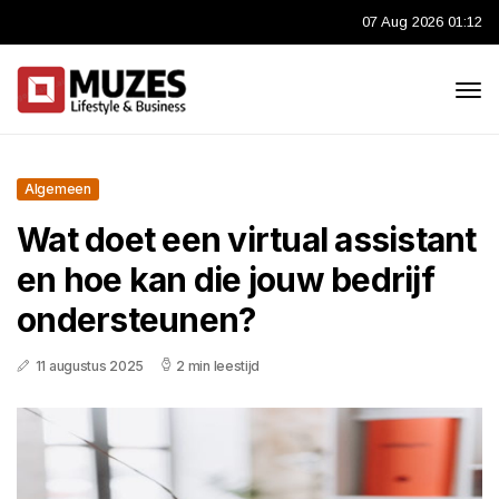
07 Aug 2026 01:12
Algemeen
Wat doet een virtual assistant
en hoe kan die jouw bedrijf
ondersteunen?
11 augustus 2025
2 min leestijd