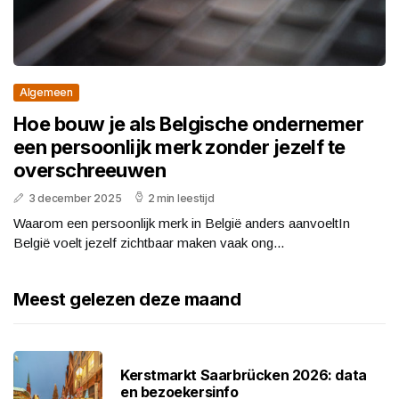
Algemeen
Hoe bouw je als Belgische ondernemer
een persoonlijk merk zonder jezelf te
overschreeuwen
3 december 2025
2 min leestijd
Waarom een persoonlijk merk in België anders aanvoeltIn
België voelt jezelf zichtbaar maken vaak ong...
Meest gelezen deze maand
Kerstmarkt Saarbrücken 2026: data
en bezoekersinfo