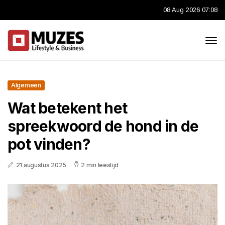
08 Aug 2026 07:08
Algemeen
Wat betekent het
spreekwoord de hond in de
pot vinden?
21 augustus 2025
2 min leestijd