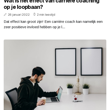
Wat is het effect van carrière coaching
op je loopbaan?
26 januari 2022
2 min leestijd
Dat effect kan groot zijn! Een carrière coach kan namelijk een
zeer positieve invloed hebben op je l...