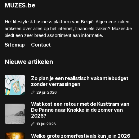
MUZES.be
Het lifestyle & business platform van België. Algemene zaken,
artikelen over alles op het internet, financiële zaken? Muzes.be
biedt een zeer breed assortiment aan informatie.
Sitemap
Contact
Nieuwe artikelen
Zo plan je een realistisch vakantiebudget
zonder verrassingen
29 juli 2026
Wat kost een retour met de Kusttram van
De Panne naar Knokke in de zomer van
2026?
18 juli 2026
Welke grote zomerfestivals kun je in 2026