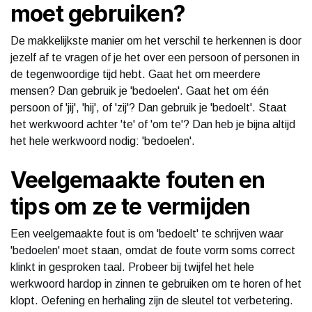
moet gebruiken?
De makkelijkste manier om het verschil te herkennen is door
jezelf af te vragen of je het over een persoon of personen in
de tegenwoordige tijd hebt. Gaat het om meerdere
mensen? Dan gebruik je 'bedoelen'. Gaat het om één
persoon of 'jij', 'hij', of 'zij'? Dan gebruik je 'bedoelt'. Staat
het werkwoord achter 'te' of 'om te'? Dan heb je bijna altijd
het hele werkwoord nodig: 'bedoelen'.
Veelgemaakte fouten en
tips om ze te vermijden
Een veelgemaakte fout is om 'bedoelt' te schrijven waar
'bedoelen' moet staan, omdat de foute vorm soms correct
klinkt in gesproken taal. Probeer bij twijfel het hele
werkwoord hardop in zinnen te gebruiken om te horen of het
klopt. Oefening en herhaling zijn de sleutel tot verbetering.