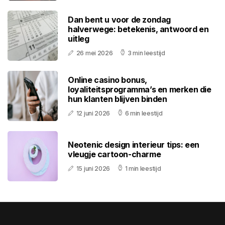
Dan bent u voor de zondag
halverwege: betekenis, antwoord en
uitleg
26 mei 2026
3 min leestijd
Online casino bonus,
loyaliteitsprogramma’s en merken die
hun klanten blijven binden
12 juni 2026
6 min leestijd
Neotenic design interieur tips: een
vleugje cartoon-charme
15 juni 2026
1 min leestijd