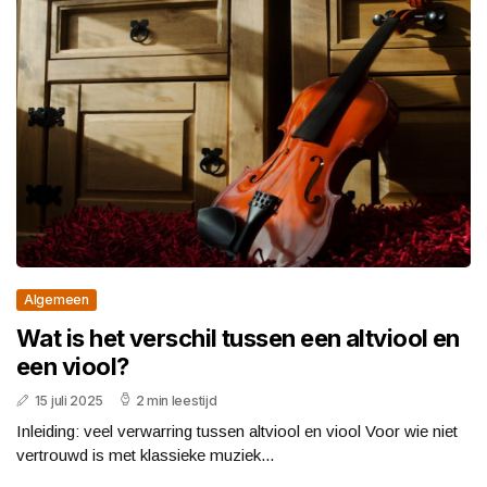
Algemeen
Wat is het verschil tussen een altviool en
een viool?
15 juli 2025
2 min leestijd
Inleiding: veel verwarring tussen altviool en viool Voor wie niet
vertrouwd is met klassieke muziek...