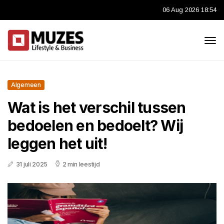
06 Aug 2026 18:54
Algemeen
Wat is het verschil tussen
bedoelen en bedoelt? Wij
leggen het uit!
31 juli 2025
2 min leestijd